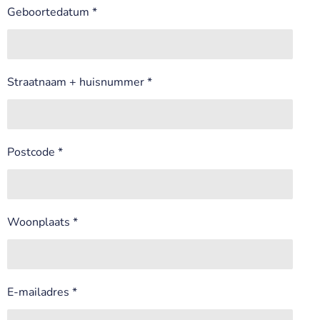
Geboortedatum *
Straatnaam + huisnummer *
Postcode *
Woonplaats *
E-mailadres *