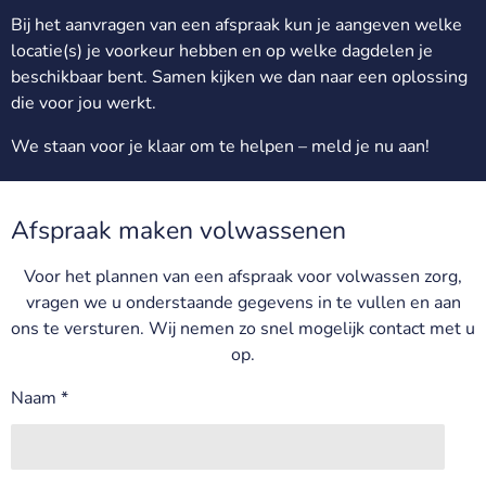
Bij het aanvragen van een afspraak kun je aangeven welke
locatie(s) je voorkeur hebben en op welke dagdelen je
beschikbaar bent. Samen kijken we dan naar een oplossing
die voor jou werkt.
We staan voor je klaar om te helpen – meld je nu aan!
Afspraak maken volwassenen
Voor het plannen van een afspraak voor volwassen zorg,
vragen we u onderstaande gegevens in te vullen en aan
ons te versturen. Wij nemen zo snel mogelijk contact met u
op.
Naam *