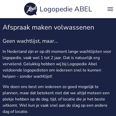
Ga
Logopedie ABEL
direct
naar
de
Afspraak maken volwassenen
hoofdinhoud
Geen wachtlijst, maar...
In Nederland zijn er op dit moment lange wachtlijsten voor
logopedie, vaak wel 1 tot 2 jaar. Dat is natuurlijk erg
vervelend. Gelukkig hebben wij bij Logopedie Abel
voldoende logopedisten om iedereen snel te kunnen
helpen – zonder wachtlijst!
We doen ons best om iedereen zo goed mogelijk te
plannen, maar dat betekent niet dat we altijd meteen een
plekje hebben op de dag, tijd, of locatie die je het beste
uitkomt. Wel kun je vaak snel aan de slag op een andere
dag of locatie.