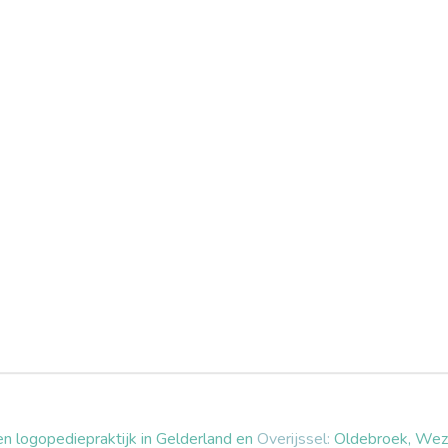
 logopediepraktijk in Gelderland en
Overijssel:
Oldebroek, Wezep