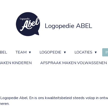
Logopedie ABEL
BEL
TEAM
LOGOPEDIE
LOCATIES
I
AKEN KINDEREN
AFSPRAAK MAKEN VOLWASSENEN
n Logopedie Abel. En is ons kwaliteitsbeleid steeds volop in ontw
meren.