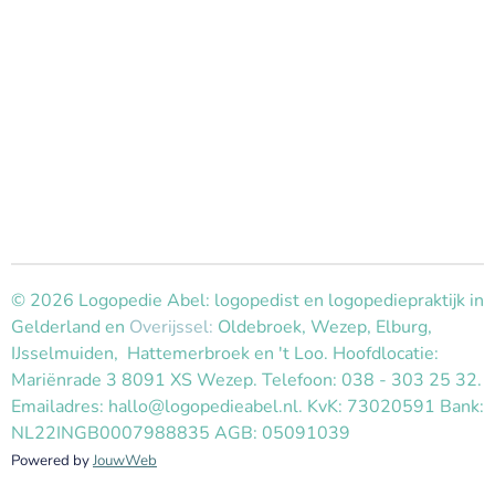
© 2026 Logopedie Abel: logopedist en logopediepraktijk in
Gelderland en
Overijssel:
Oldebroek, Wezep, Elburg,
IJsselmuiden, Hattemerbroek en 't Loo. Hoofdlocatie:
Mariënrade 3 8091 XS Wezep. Telefoon: 038 - 303 25 32.
Emailadres: hallo@logopedieabel.nl. KvK: 73020591 Bank:
NL22INGB0007988835 AGB: 05091039
Powered by
JouwWeb