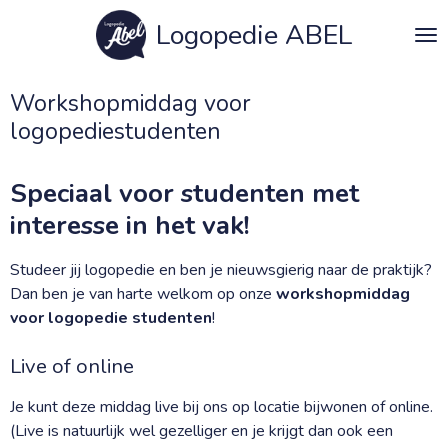
Ga
Logopedie ABEL
direct
naar
de
Workshopmiddag voor
hoofdinhoud
logopediestudenten
Speciaal voor studenten met
interesse in het vak!
Studeer jij logopedie en ben je nieuwsgierig naar de praktijk?
Dan ben je van harte welkom op onze
workshopmiddag
voor logopedie studenten
!
Live of online
Je kunt deze middag live bij ons op locatie bijwonen of online.
(Live is natuurlijk wel gezelliger en je krijgt dan ook een