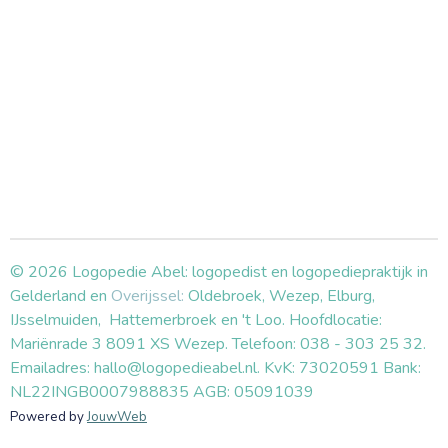
© 2026 Logopedie Abel: logopedist en logopediepraktijk in
Gelderland en
Overijssel:
Oldebroek, Wezep, Elburg,
IJsselmuiden, Hattemerbroek en 't Loo. Hoofdlocatie:
Mariënrade 3 8091 XS Wezep. Telefoon: 038 - 303 25 32.
Emailadres: hallo@logopedieabel.nl. KvK: 73020591 Bank:
NL22INGB0007988835 AGB: 05091039
Powered by
JouwWeb