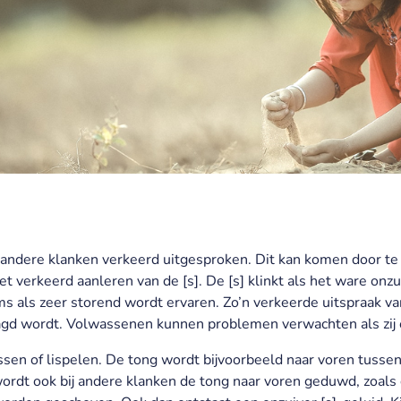
 of andere klanken verkeerd uitgesproken. Dit kan komen door te
 verkeerd aanleren van de [s]. De [s] klinkt als het ware onzu
s als zeer storend wordt ervaren. Zo’n verkeerde uitspraak va
aagd wordt. Volwassenen kunnen problemen verwachten als zij
lissen of lispelen. De tong wordt bijvoorbeeld naar voren tus
rdt ook bij andere klanken de tong naar voren geduwd, zoals d