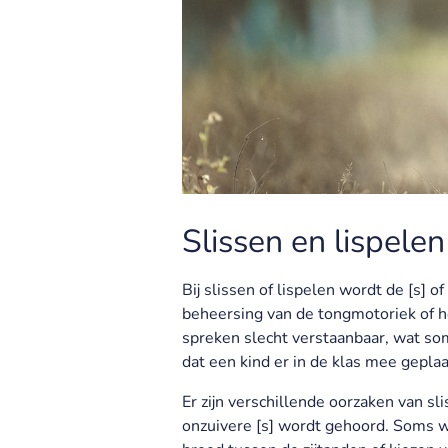
Slissen en lispelen
Bij slissen of lispelen wordt de [s]
beheersing van de tongmotoriek of het
spreken slecht verstaanbaar, wat som
dat een kind er in de klas mee gepl
Er zijn verschillende oorzaken van s
onzuivere [s] wordt gehoord. Soms wo