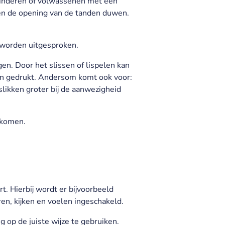
 Kinderen of volwassenen met een
sen de opening van de tanden duwen.
d worden uitgesproken.
n. Door het slissen of lispelen kan
en gedrukt. Andersom komt ook voor:
slikken groter bij de aanwezigheid
orkomen.
. Hierbij wordt er bijvoorbeeld
en, kijken en voelen ingeschakeld.
op de juiste wijze te gebruiken.