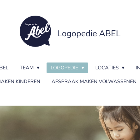
Logopedie ABEL
BEL
TEAM
LOGOPEDIE
LOCATIES
I
AKEN KINDEREN
AFSPRAAK MAKEN VOLWASSENEN