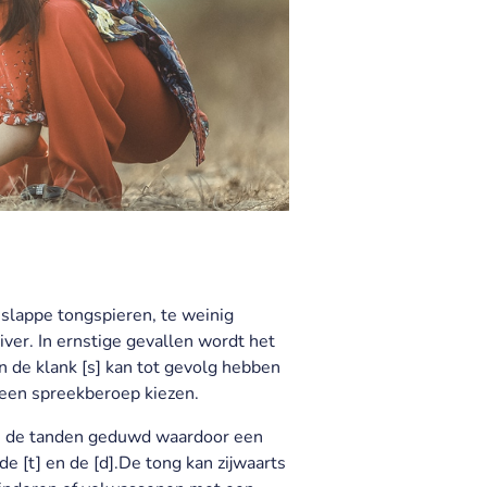
 slappe tongspieren, te weinig
iver. In ernstige gevallen wordt het
n de klank [s] kan tot gevolg hebben
 een spreekberoep kiezen.
sen de tanden geduwd waardoor een
e [t] en de [d].De tong kan zijwaarts