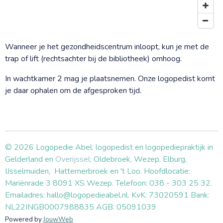
Wanneer je het gezondheidscentrum inloopt, kun je met de
trap of lift (rechtsachter bij de bibliotheek) omhoog.
In wachtkamer 2 mag je plaatsnemen. Onze logopedist komt
je daar ophalen om de afgesproken tijd.
© 2026 Logopedie Abel: logopedist en logopediepraktijk in
Gelderland en
Overijssel:
Oldebroek, Wezep, Elburg,
IJsselmuiden, Hattemerbroek en 't Loo. Hoofdlocatie:
Mariënrade 3 8091 XS Wezep. Telefoon: 038 - 303 25 32.
Emailadres: hallo@logopedieabel.nl. KvK: 73020591 Bank:
NL22INGB0007988835 AGB: 05091039
Powered by
JouwWeb