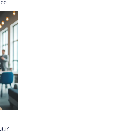
:00
uur