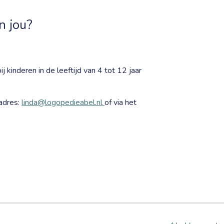
n jou?
j kinderen in de leeftijd van 4 tot 12 jaar
adres:
linda@logopedieabel.nl
of via het