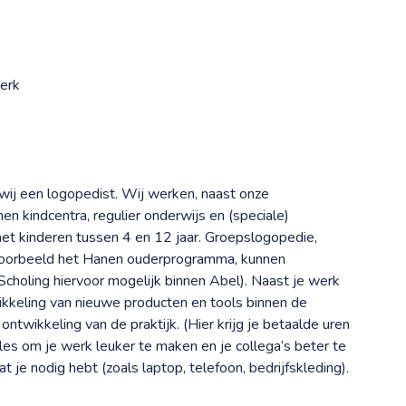
werk
wij een logopedist. Wij werken, naast onze
en kindcentra, regulier onderwijs en (speciale)
et kinderen tussen 4 en 12 jaar. Groepslogopedie,
ijvoorbeeld het Hanen ouderprogramma, kunnen
choling hiervoor mogelijk binnen Abel). Naast je werk
wikkeling van nieuwe producten en tools binnen de
ntwikkeling van de praktijk. (Hier krijg je betaalde uren
les om je werk leuker te maken en je collega’s beter te
at je nodig hebt (zoals laptop, telefoon, bedrijfskleding).