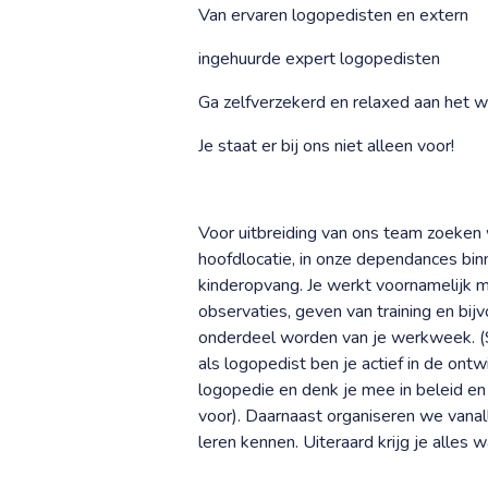
Van ervaren logopedisten en extern
ingehuurde expert logopedisten
Ga zelfverzekerd en relaxed aan het 
Je staat er bij ons niet alleen voor!
Voor uitbreiding van ons team zoeken 
hoofdlocatie, in onze dependances binn
kinderopvang. Je werkt voornamelijk m
observaties, geven van training en b
onderdeel worden van je werkweek. (S
als logopedist ben je actief in de ont
logopedie en denk je mee in beleid en o
voor). Daarnaast organiseren we vanal
leren kennen. Uiteraard krijg je alles w