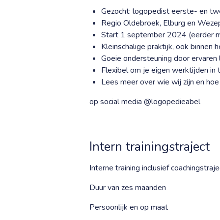
Gezocht: logopedist eerste- en tw
Regio Oldebroek, Elburg en Weze
Start 1 september 2024 (eerder m
Kleinschalige praktijk, ook binnen 
Goeie ondersteuning door ervaren
Flexibel om je eigen werktijden in 
Lees meer over wie wij zijn en hoe
op social media @logopedieabel
Intern trainingstraject
Interne training inclusief coachingstraje
Duur van zes maanden
Persoonlijk en op maat