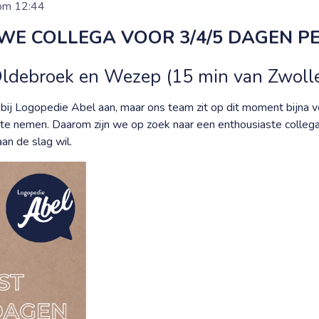
om 12:44
UWE COLLEGA VOOR 3/4/5 DAGEN P
Oldebroek en Wezep (15 min van Zwoll
bij Logopedie Abel aan, maar ons team zit op dit moment bijna v
r te nemen. Daarom zijn we op zoek naar een enthousiaste colleg
an de slag wil.