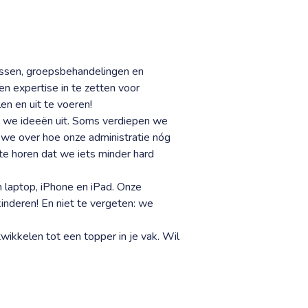
ussen, groepsbehandelingen en
en expertise in te zetten voor
en en uit te voeren!
 we ideeën uit. Soms verdiepen we
 we over hoe onze administratie nóg
te horen dat we iets minder hard
en laptop, iPhone en iPad. Onze
kinderen! En niet te vergeten: we
twikkelen tot een topper in je vak. Wil