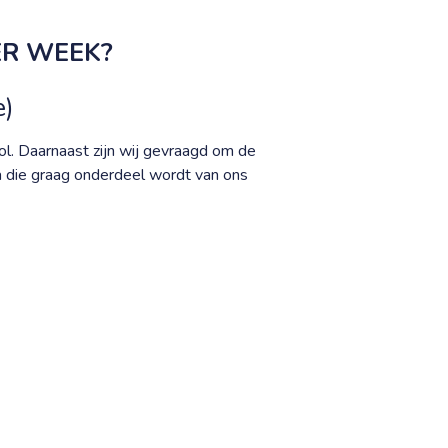
ER WEEK?
e)
ol. Daarnaast zijn wij gevraagd om de
a die graag onderdeel wordt van ons