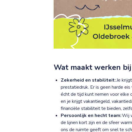
Wat maakt werken bij
Zekerheid en stabiliteit:
Je krijg
prestatiedruk. Er is geen harde eis
écht de tijd kunt nemen voor elke c
en je krijgt vakantiegeld, vakanti
financiële stabiliteit te bieden, z
Persoonlijk en hecht team:
Wij w
de lijnen kort zijn en de sfeer war
ons de ruimte geeft om snel te sch