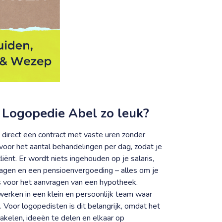
 Logopedie Abel zo leuk?
t direct een contract met vaste uren zonder
 voor het aantal behandelingen per dag, zodat je
liënt. Er wordt niets ingehouden op je salaris,
edagen en een pensioenvergoeding – alles om je
elfs voor het aanvragen van een hypotheek.
erken in een klein en persoonlijk team waar
m. Voor logopedisten is dit belangrijk, omdat het
akelen, ideeën te delen en elkaar op