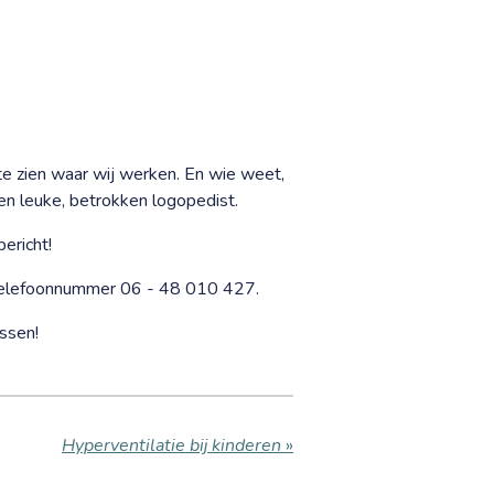
te zien waar wij werken. En wie weet,
een leuke, betrokken logopedist.
ericht!
 telefoonnummer 06 - 48 010 427.
ussen!
Hyperventilatie bij kinderen
»