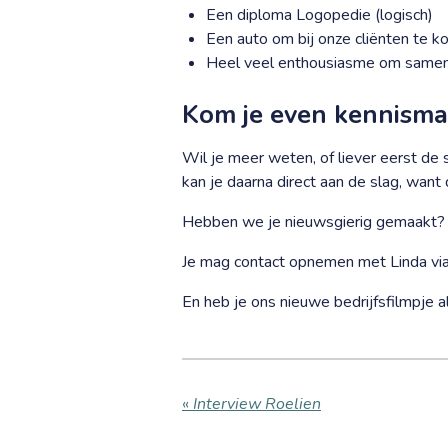
Een diploma Logopedie (logisch
)
Een auto om bij onze cliënten te 
Heel veel enthousiasme om samen 
Kom je even kennism
Wil je meer weten, of liever eerst de
kan je daarna direct aan de slag, want
Hebben we je nieuwsgierig gemaakt? Stu
Je mag contact opnemen met Linda via
En heb je ons nieuwe bedrijfsfilmpje 
«
Interview Roelien