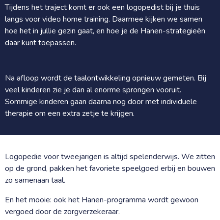
Tijdens het traject komt er ook een logopedist bij je thuis
langs voor video home training. Daarmee kijken we samen
hoe het in jullie gezin gaat, en hoe je de Hanen-strategieën
daar kunt toepassen.
Na afloop wordt de taalontwikkeling opnieuw gemeten. Bij
veel kinderen zie je dan al enorme sprongen vooruit.
Sommige kinderen gaan daarna nog door met individuele
therapie om een extra zetje te krijgen.
Logopedie voor tweejarigen is altijd spelenderwijs. We zitten
op de grond, pakken het favoriete speelgoed erbij en bouwen
zo samenaan taal.
En het mooie: ook het Hanen-programma wordt gewoon
vergoed door de zorgverzekeraar.