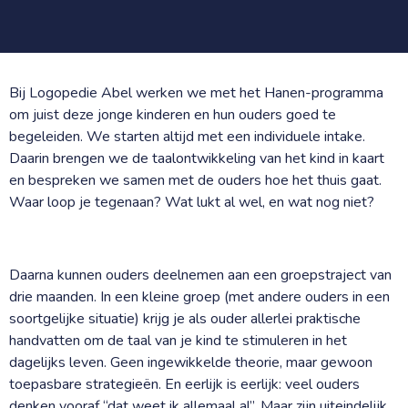
Bij Logopedie Abel werken we met het Hanen-programma
om juist deze jonge kinderen en hun ouders goed te
begeleiden. We starten altijd met een individuele intake.
Daarin brengen we de taalontwikkeling van het kind in kaart
en bespreken we samen met de ouders hoe het thuis gaat.
Waar loop je tegenaan? Wat lukt al wel, en wat nog niet?
Daarna kunnen ouders deelnemen aan een groepstraject van
drie maanden. In een kleine groep (met andere ouders in een
soortgelijke situatie) krijg je als ouder allerlei praktische
handvatten om de taal van je kind te stimuleren in het
dagelijks leven. Geen ingewikkelde theorie, maar gewoon
toepasbare strategieën. En eerlijk is eerlijk: veel ouders
denken vooraf “dat weet ik allemaal al”. Maar zijn uiteindelijk