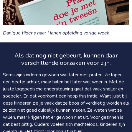
Danique tijdens haar Hanen opleiding vorige week
Als dat nog niet gebeurt, kunnen daar
verschillende oorzaken voor zijn.
Soms zijn kinderen gewoon wat later met praten. Ze lopen
een beetje achter, maar halen het later wel weer in. Met de
juiste logopedische ondersteuning gaat dat vaak sneller en
soepeler. En dat voorkomt een hoop frustratie. Want juist bij
deze kinderen zie je vaak dat ze boos of verdrietig worden als
ze zich niet goed duidelijk kunnen maken. Ze weten wat ze
willen, maar krijgen het er gewoon niet uit. Voor gezinnen is
dat best pittig. Ouders voelen zich machteloos, kinderen zijn
overstuur. Het zorgt voor onrust in huis.